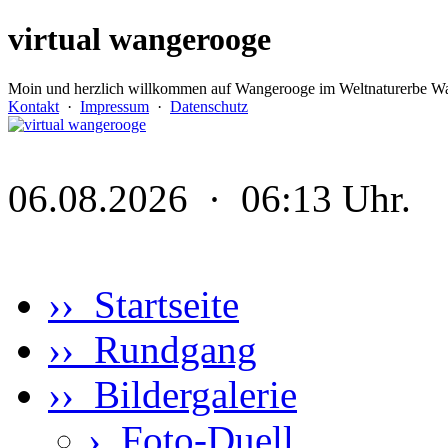
virtual wangerooge
Moin und herzlich willkommen auf Wangerooge im Weltnaturerbe Wa
Kontakt
·
Impressum
·
Datenschutz
06.08.2026 · 06:13 Uhr.
›› Startseite
›› Rundgang
›› Bildergalerie
›
Foto-Duell