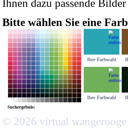
Ihnen dazu passende Bilder
Bitte wählen Sie eine Farb
Ihre Farbwahl
I
Ihre Farbwahl
I
Suchergebnis:
© 2026 virtual wangerooge