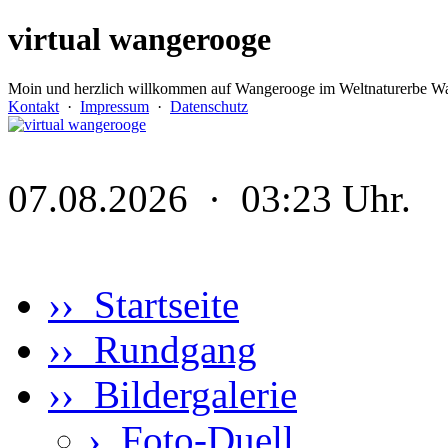
virtual wangerooge
Moin und herzlich willkommen auf Wangerooge im Weltnaturerbe Wa
Kontakt
·
Impressum
·
Datenschutz
07.08.2026 · 03:23 Uhr.
›› Startseite
›› Rundgang
›› Bildergalerie
›
Foto-Duell