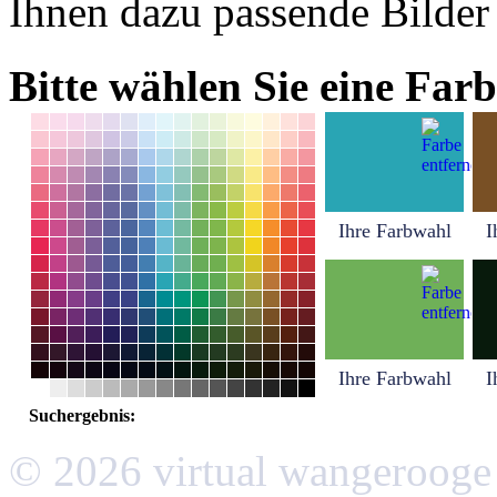
Ihnen dazu passende Bilder
Bitte wählen Sie eine Farb
Ihre Farbwahl
I
Ihre Farbwahl
I
Suchergebnis:
© 2026 virtual wangerooge