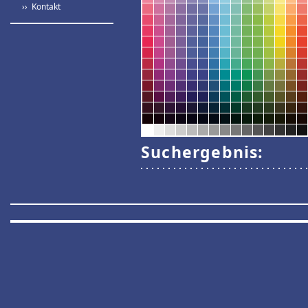
›› Kontakt
Suchergebnis: