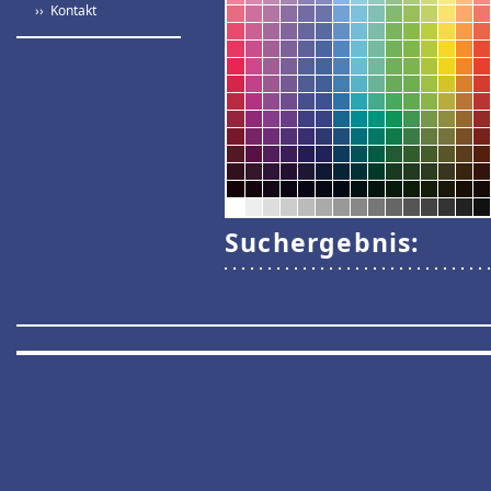
›› Kontakt
Suchergebnis: