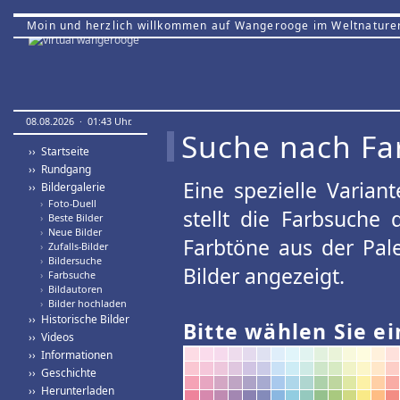
Moin und herzlich willkommen auf Wangerooge im Weltnature
08.08.2026 · 01:43 Uhr.
Suche nach Fa
›› Startseite
›› Rundgang
Eine spezielle Variant
›› Bildergalerie
›
Foto-Duell
stellt die Farbsuche
›
Beste Bilder
›
Neue Bilder
Farbtöne aus der Pal
›
Zufalls-Bilder
›
Bildersuche
Bilder angezeigt.
›
Farbsuche
›
Bildautoren
›
Bilder hochladen
›› Historische Bilder
Bitte wählen Sie ei
›› Videos
›› Informationen
›› Geschichte
›› Herunterladen