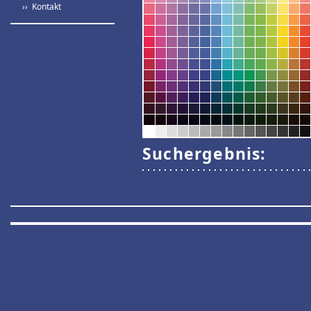
›› Kontakt
Suchergebnis: