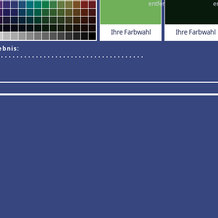
Ihre Farbwahl
Ihre Farbwahl
ebnis: