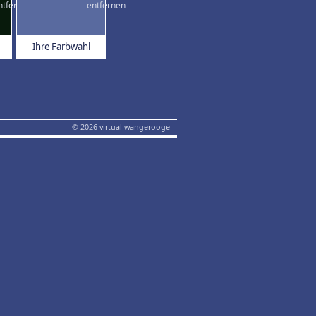
Ihre Farbwahl
© 2026 virtual wangerooge