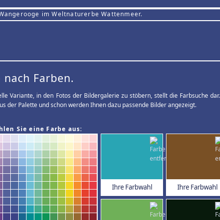
 Wangerooge im Weltnaturerbe Wattenmeer.
 nach Farben.
elle Variante, in den Fotos der Bildergalerie zu stöbern, stellt die Farbsuche d
us der Palette und schon werden Ihnen dazu passende Bilder angezeigt.
hlen Sie eine Farbe aus:
Ihre Farbwahl
Ihre Farbwahl