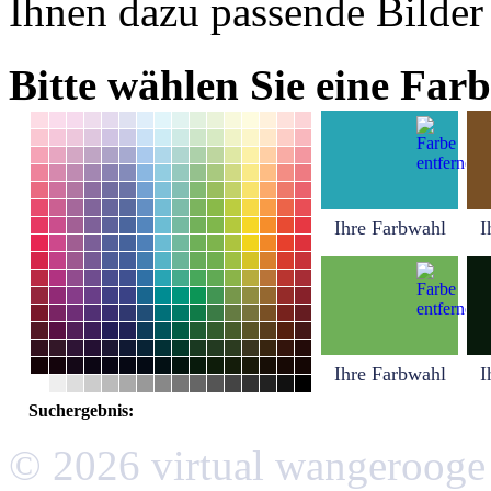
Ihnen dazu passende Bilder
Bitte wählen Sie eine Farb
Ihre Farbwahl
I
Ihre Farbwahl
I
Suchergebnis:
© 2026 virtual wangerooge