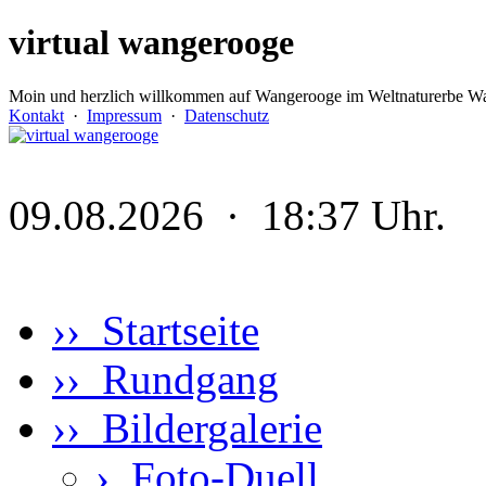
virtual wangerooge
Moin und herzlich willkommen auf Wangerooge im Weltnaturerbe Wa
Kontakt
·
Impressum
·
Datenschutz
09.08.2026 · 18:37 Uhr.
›› Startseite
›› Rundgang
›› Bildergalerie
›
Foto-Duell