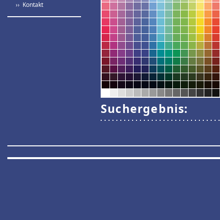
›› Kontakt
Suchergebnis: