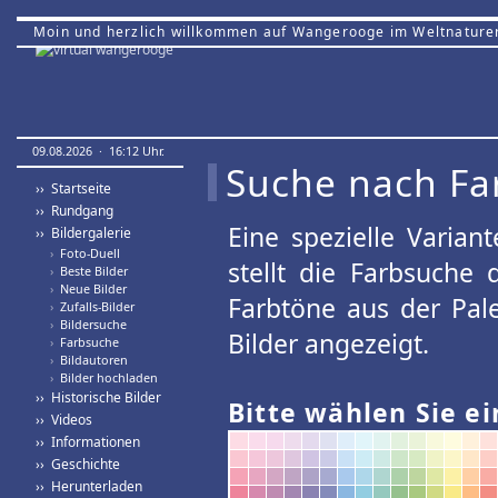
Moin und herzlich willkommen auf Wangerooge im Weltnature
09.08.2026 · 16:12 Uhr.
Suche nach Fa
›› Startseite
›› Rundgang
Eine spezielle Variant
›› Bildergalerie
›
Foto-Duell
stellt die Farbsuche
›
Beste Bilder
›
Neue Bilder
Farbtöne aus der Pal
›
Zufalls-Bilder
›
Bildersuche
Bilder angezeigt.
›
Farbsuche
›
Bildautoren
›
Bilder hochladen
›› Historische Bilder
Bitte wählen Sie ei
›› Videos
›› Informationen
›› Geschichte
›› Herunterladen