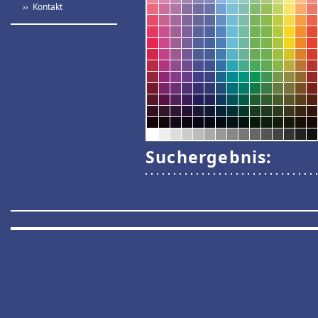
›› Kontakt
Suchergebnis: