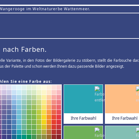
 Wangerooge im Weltnaturerbe Wattenmeer.
 nach Farben.
elle Variante, in den Fotos der Bildergalerie zu stöbern, stellt die Farbsuche d
us der Palette und schon werden Ihnen dazu passende Bilder angezeigt.
hlen Sie eine Farbe aus:
Ihre Farbwahl
Ihre Farbwahl