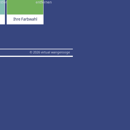
Ihre Farbwahl
© 2026 virtual wangerooge