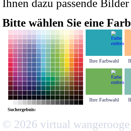
Ihnen dazu passende Bilder
Bitte wählen Sie eine Farb
Ihre Farbwahl
I
Ihre Farbwahl
I
Suchergebnis:
© 2026 virtual wangerooge