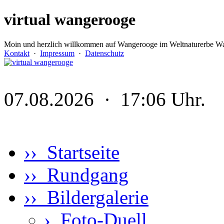
virtual wangerooge
Moin und herzlich willkommen auf Wangerooge im Weltnaturerbe Wa
Kontakt
·
Impressum
·
Datenschutz
07.08.2026 · 17:06 Uhr.
›› Startseite
›› Rundgang
›› Bildergalerie
›
Foto-Duell