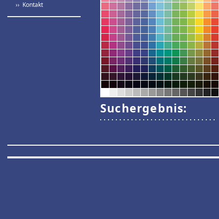
›› Kontakt
Suchergebnis: