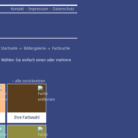
Kontakt
·
Impressum
·
Datenschutz
Startseite
‹‹
Bildergalerie
‹‹
Farbsuche
ar. Wählen Sie einfach einen oder mehrere
×
alle zurücksetzen
Ihre Farbwahl