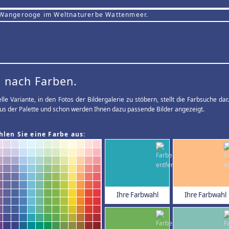
 Wangerooge im Weltnaturerbe Wattenmeer.
 nach Farben.
elle Variante, in den Fotos der Bildergalerie zu stöbern, stellt die Farbsuche d
us der Palette und schon werden Ihnen dazu passende Bilder angezeigt.
hlen Sie eine Farbe aus:
Ihre Farbwahl
Ihre Farbwahl