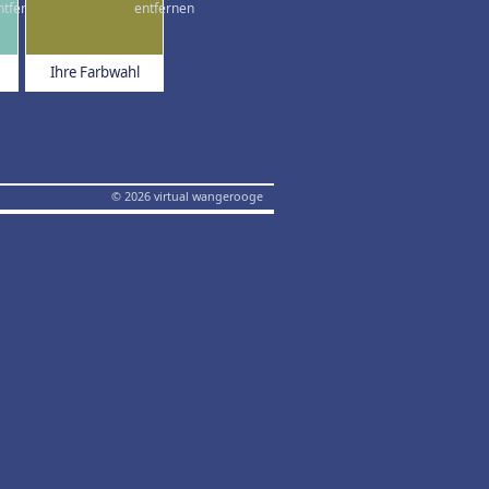
Ihre Farbwahl
© 2026 virtual wangerooge