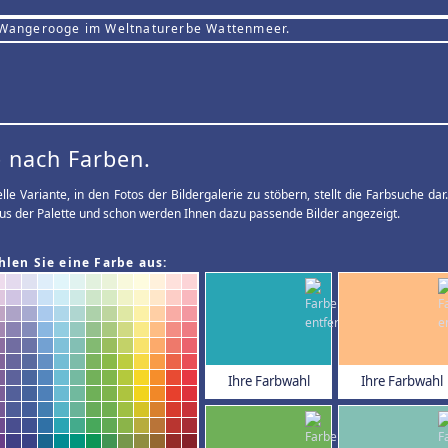
 Wangerooge im Weltnaturerbe Wattenmeer.
 nach Farben.
elle Variante, in den Fotos der Bildergalerie zu stöbern, stellt die Farbsuche d
us der Palette und schon werden Ihnen dazu passende Bilder angezeigt.
hlen Sie eine Farbe aus:
Ihre Farbwahl
Ihre Farbwahl