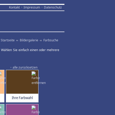
Kontakt
·
Impressum
·
Datenschutz
Startseite
‹‹
Bildergalerie
‹‹
Farbsuche
ar. Wählen Sie einfach einen oder mehrere
×
alle zurücksetzen
Ihre Farbwahl