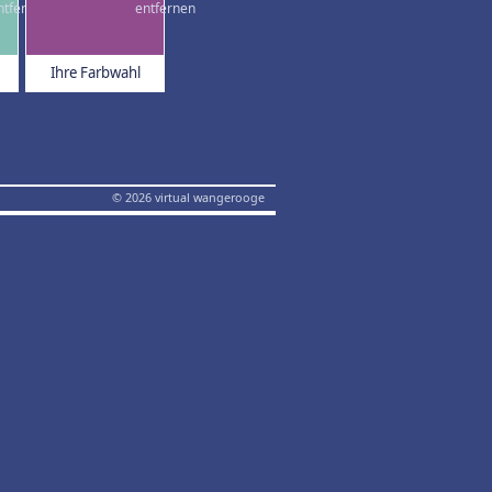
Ihre Farbwahl
© 2026 virtual wangerooge