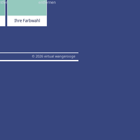
Ihre Farbwahl
© 2026 virtual wangerooge