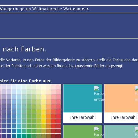
 Wangerooge im Weltnaturerbe Wattenmeer.
 nach Farben.
elle Variante, in den Fotos der Bildergalerie zu stöbern, stellt die Farbsuche d
us der Palette und schon werden Ihnen dazu passende Bilder angezeigt.
hlen Sie eine Farbe aus:
Ihre Farbwahl
Ihre Farbwahl