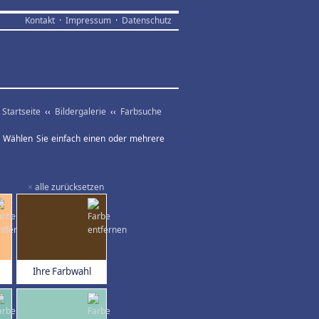
Kontakt
·
Impressum
·
Datenschutz
Startseite
‹‹
Bildergalerie
‹‹
Farbsuche
ar. Wählen Sie einfach einen oder mehrere
×
alle zurücksetzen
Ihre Farbwahl