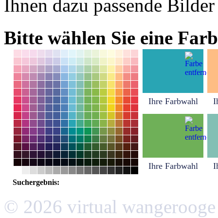
Ihnen dazu passende Bilder
Bitte wählen Sie eine Farb
Ihre Farbwahl
I
Ihre Farbwahl
I
Suchergebnis:
© 2026 virtual wangerooge