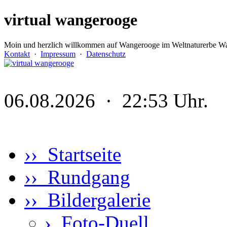
virtual wangerooge
Moin und herzlich willkommen auf Wangerooge im Weltnaturerbe Wa
Kontakt
·
Impressum
·
Datenschutz
06.08.2026 · 22:53 Uhr.
›› Startseite
›› Rundgang
›› Bildergalerie
›
Foto-Duell