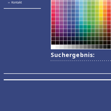
›› Kontakt
Suchergebnis: