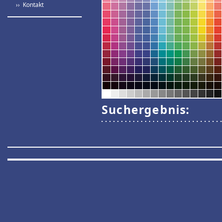
›› Kontakt
Suchergebnis: