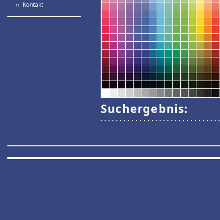
›› Kontakt
Suchergebnis: