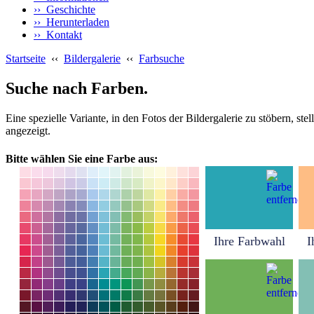
›› Geschichte
›› Herunterladen
›› Kontakt
Startseite
‹‹
Bildergalerie
‹‹
Farbsuche
Suche nach Farben.
Eine spezielle Variante, in den Fotos der Bildergalerie zu stöbern, s
angezeigt.
Bitte wählen Sie eine Farbe aus:
Ihre Farbwahl
I