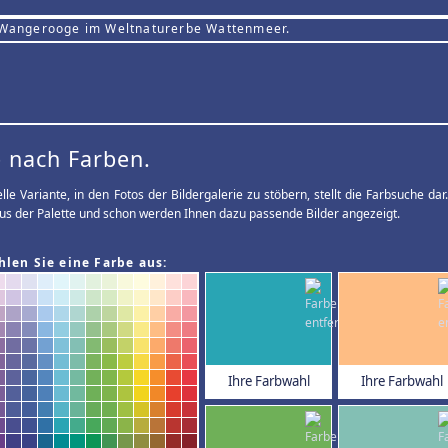
 Wangerooge im Weltnaturerbe Wattenmeer.
 nach Farben.
elle Variante, in den Fotos der Bildergalerie zu stöbern, stellt die Farbsuche d
us der Palette und schon werden Ihnen dazu passende Bilder angezeigt.
hlen Sie eine Farbe aus:
Ihre Farbwahl
Ihre Farbwahl