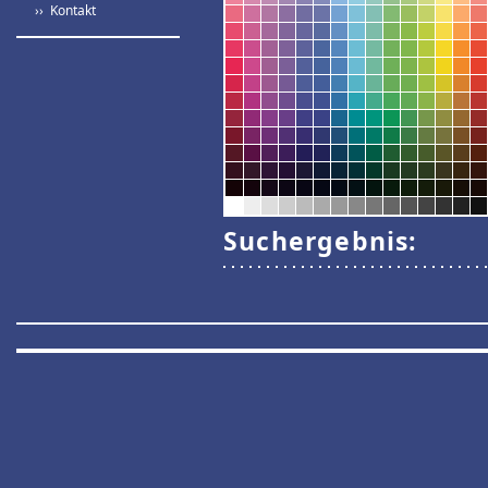
›› Kontakt
Suchergebnis: