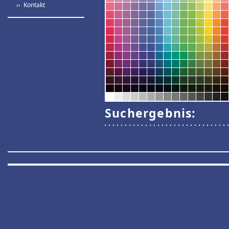
›› Kontakt
Suchergebnis: