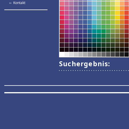
›› Kontakt
Suchergebnis: