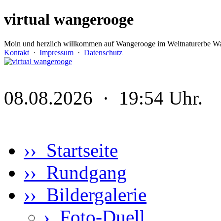
virtual wangerooge
Moin und herzlich willkommen auf Wangerooge im Weltnaturerbe Wa
Kontakt
·
Impressum
·
Datenschutz
08.08.2026 · 19:54 Uhr.
›› Startseite
›› Rundgang
›› Bildergalerie
›
Foto-Duell