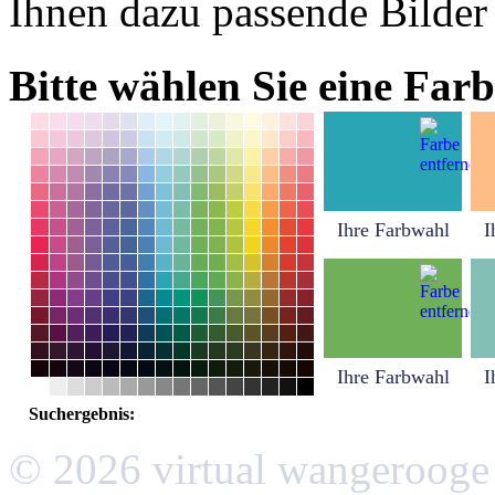
Ihnen dazu passende Bilder
Bitte wählen Sie eine Farb
Ihre Farbwahl
I
Ihre Farbwahl
I
Suchergebnis:
© 2026 virtual wangerooge