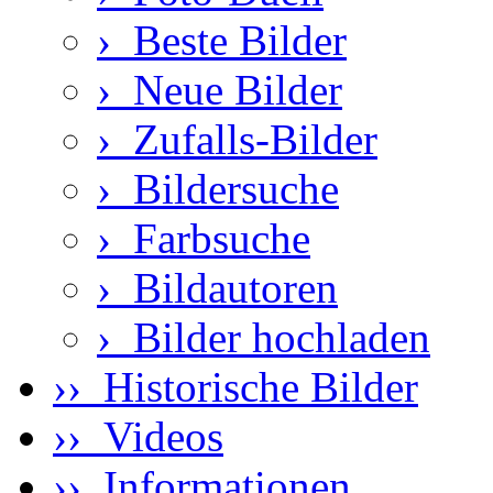
›
Beste Bilder
›
Neue Bilder
›
Zufalls-Bilder
›
Bildersuche
›
Farbsuche
›
Bildautoren
›
Bilder hochladen
›› Historische Bilder
›› Videos
›› Informationen