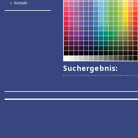
›› Kontakt
Suchergebnis: