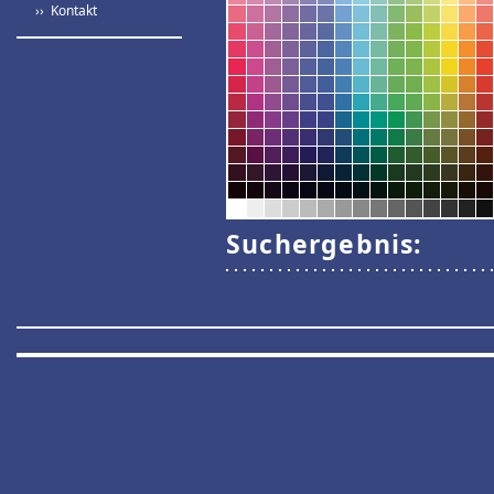
›› Kontakt
Suchergebnis: