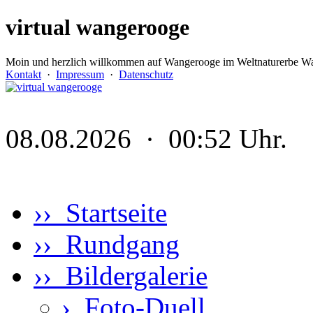
virtual wangerooge
Moin und herzlich willkommen auf Wangerooge im Weltnaturerbe Wa
Kontakt
·
Impressum
·
Datenschutz
08.08.2026 · 00:52 Uhr.
›› Startseite
›› Rundgang
›› Bildergalerie
›
Foto-Duell