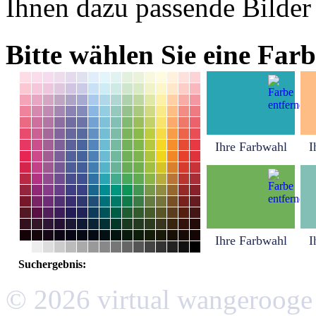
Ihnen dazu passende Bilder
Bitte wählen Sie eine Farb
Ihre Farbwahl
I
Ihre Farbwahl
I
Suchergebnis:
© 2026 virtual wangerooge