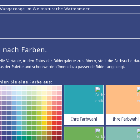
 Wangerooge im Weltnaturerbe Wattenmeer.
 nach Farben.
elle Variante, in den Fotos der Bildergalerie zu stöbern, stellt die Farbsuche d
us der Palette und schon werden Ihnen dazu passende Bilder angezeigt.
hlen Sie eine Farbe aus:
Ihre Farbwahl
Ihre Farbwahl