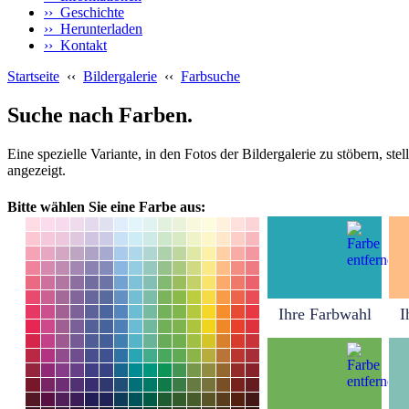
›› Geschichte
›› Herunterladen
›› Kontakt
Startseite
‹‹
Bildergalerie
‹‹
Farbsuche
Suche nach Farben.
Eine spezielle Variante, in den Fotos der Bildergalerie zu stöbern, s
angezeigt.
Bitte wählen Sie eine Farbe aus:
Ihre Farbwahl
I