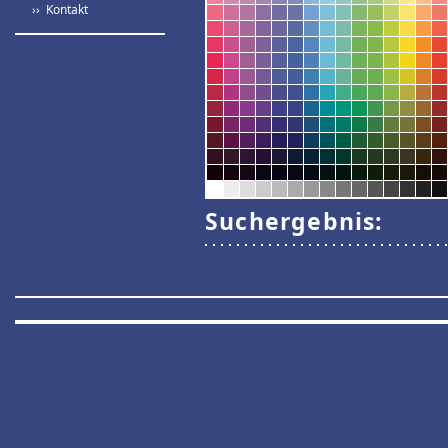
›› Kontakt
Suchergebnis: