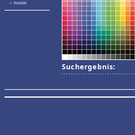
›› Kontakt
Suchergebnis: