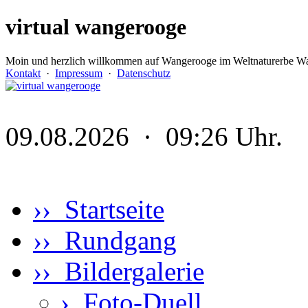
virtual wangerooge
Moin und herzlich willkommen auf Wangerooge im Weltnaturerbe Wa
Kontakt
·
Impressum
·
Datenschutz
09.08.2026 · 09:26 Uhr.
›› Startseite
›› Rundgang
›› Bildergalerie
›
Foto-Duell