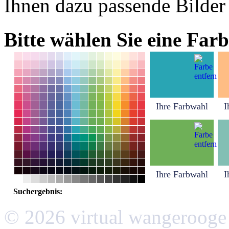
Ihnen dazu passende Bilder
Bitte wählen Sie eine Farb
Ihre Farbwahl
I
Ihre Farbwahl
I
Suchergebnis:
© 2026 virtual wangerooge