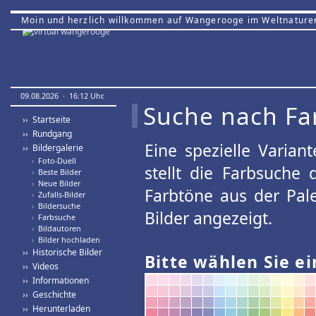
Moin und herzlich willkommen auf Wangerooge im Weltnature
09.08.2026 · 16:12 Uhr.
Suche nach Fa
›› Startseite
›› Rundgang
Eine spezielle Variant
›› Bildergalerie
›
Foto-Duell
stellt die Farbsuche
›
Beste Bilder
›
Neue Bilder
Farbtöne aus der Pal
›
Zufalls-Bilder
›
Bildersuche
Bilder angezeigt.
›
Farbsuche
›
Bildautoren
›
Bilder hochladen
›› Historische Bilder
Bitte wählen Sie ei
›› Videos
›› Informationen
›› Geschichte
›› Herunterladen