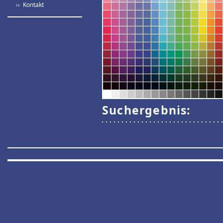
›› Kontakt
Suchergebnis: