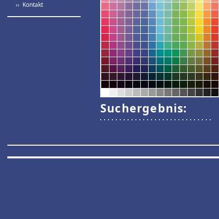
›› Kontakt
Suchergebnis: