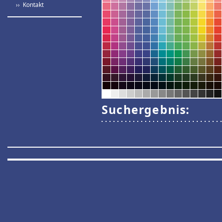
›› Kontakt
Suchergebnis: