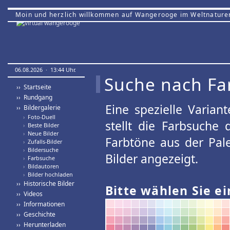
Moin und herzlich willkommen auf Wangerooge im Weltnature
06.08.2026 · 13:44 Uhr.
Suche nach Fa
›› Startseite
›› Rundgang
Eine spezielle Variant
›› Bildergalerie
›
Foto-Duell
stellt die Farbsuche
›
Beste Bilder
›
Neue Bilder
Farbtöne aus der Pal
›
Zufalls-Bilder
›
Bildersuche
Bilder angezeigt.
›
Farbsuche
›
Bildautoren
›
Bilder hochladen
›› Historische Bilder
Bitte wählen Sie ei
›› Videos
›› Informationen
›› Geschichte
›› Herunterladen