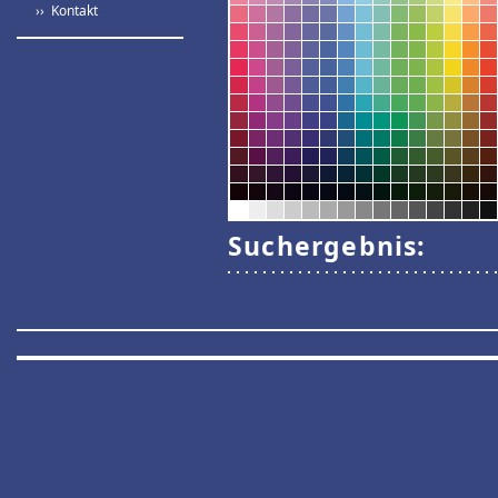
›› Kontakt
Suchergebnis: