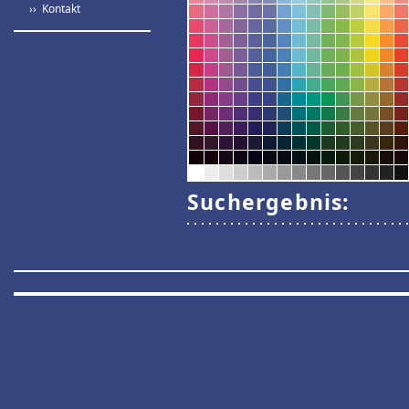
›› Kontakt
Suchergebnis: