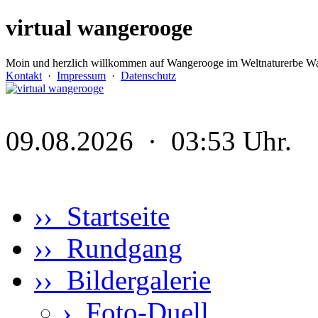
virtual wangerooge
Moin und herzlich willkommen auf Wangerooge im Weltnaturerbe Wa
Kontakt
·
Impressum
·
Datenschutz
09.08.2026 · 03:53 Uhr.
›› Startseite
›› Rundgang
›› Bildergalerie
›
Foto-Duell