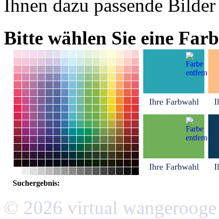
Ihnen dazu passende Bilder
Bitte wählen Sie eine Farb
Ihre Farbwahl
I
Ihre Farbwahl
I
Suchergebnis:
© 2026 virtual wangerooge