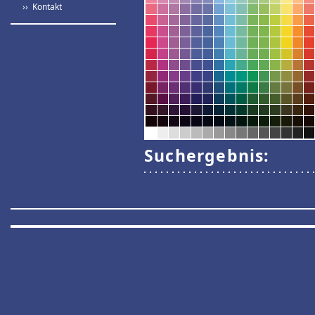
›› Kontakt
Suchergebnis: