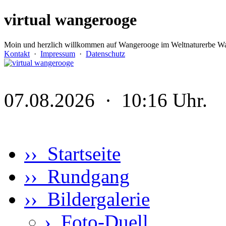
virtual wangerooge
Moin und herzlich willkommen auf Wangerooge im Weltnaturerbe Wa
Kontakt
·
Impressum
·
Datenschutz
07.08.2026 · 10:16 Uhr.
›› Startseite
›› Rundgang
›› Bildergalerie
›
Foto-Duell