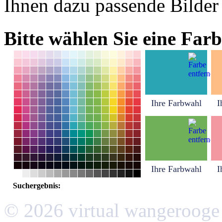
Ihnen dazu passende Bilder
Bitte wählen Sie eine Farb
Ihre Farbwahl
I
Ihre Farbwahl
I
Suchergebnis:
© 2026 virtual wangerooge