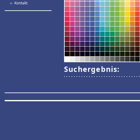
›› Kontakt
Suchergebnis: