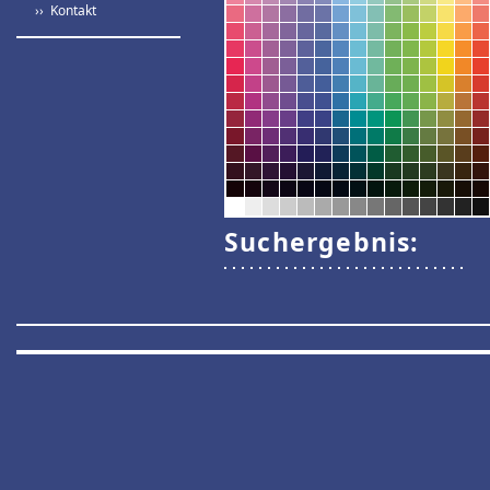
›› Kontakt
Suchergebnis: