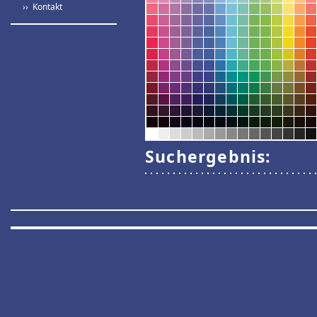
›› Kontakt
Suchergebnis: