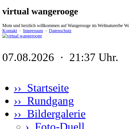
virtual wangerooge
Moin und herzlich willkommen auf Wangerooge im Weltnaturerbe Wa
Kontakt
·
Impressum
·
Datenschutz
07.08.2026 · 21:37 Uhr.
›› Startseite
›› Rundgang
›› Bildergalerie
›
Foto-Duell