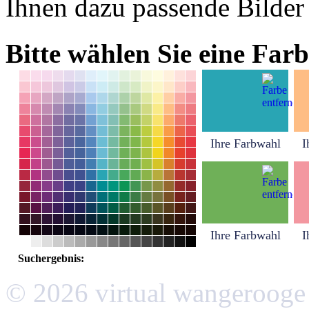
Ihnen dazu passende Bilder
Bitte wählen Sie eine Farb
Ihre Farbwahl
I
Ihre Farbwahl
I
Suchergebnis:
© 2026 virtual wangerooge