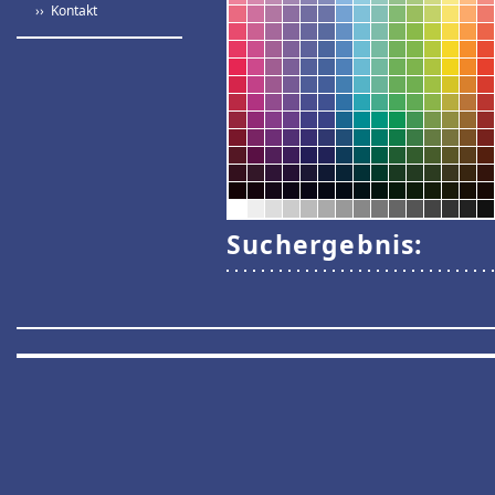
›› Kontakt
Suchergebnis: