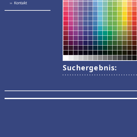
›› Kontakt
Suchergebnis: