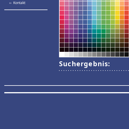
›› Kontakt
Suchergebnis: