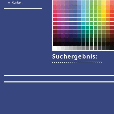
›› Kontakt
Suchergebnis: