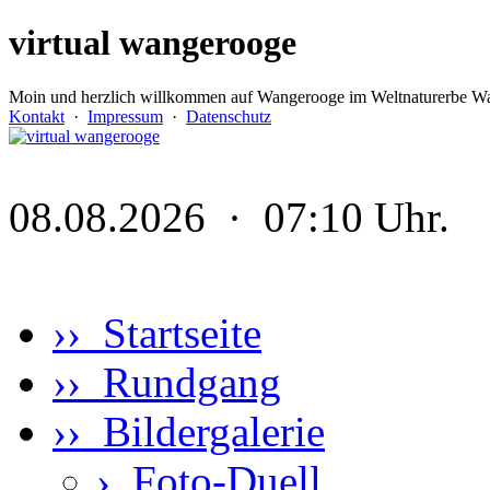
virtual wangerooge
Moin und herzlich willkommen auf Wangerooge im Weltnaturerbe Wa
Kontakt
·
Impressum
·
Datenschutz
08.08.2026 · 07:10 Uhr.
›› Startseite
›› Rundgang
›› Bildergalerie
›
Foto-Duell