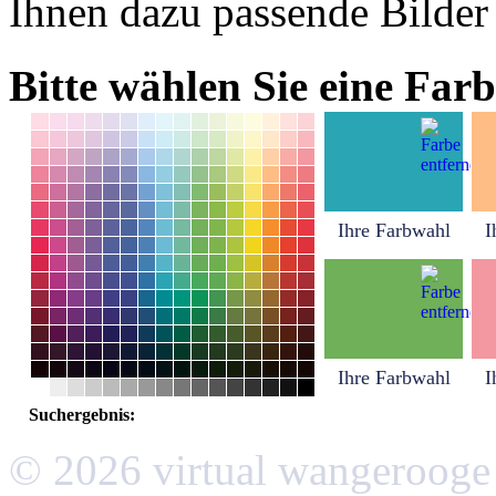
Ihnen dazu passende Bilder
Bitte wählen Sie eine Farb
Ihre Farbwahl
I
Ihre Farbwahl
I
Suchergebnis:
© 2026 virtual wangerooge